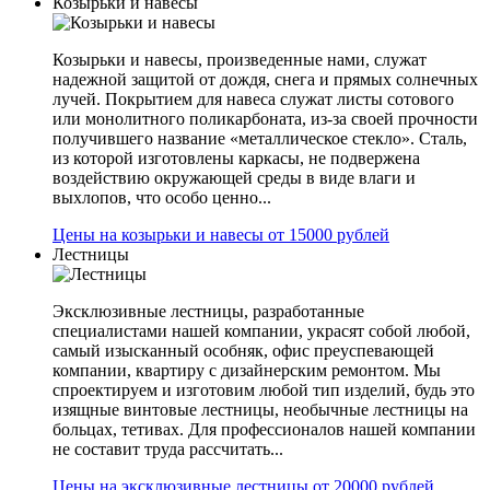
Козырьки и навесы
Козырьки и навесы, произведенные нами, служат
надежной защитой от дождя, снега и прямых солнечных
лучей. Покрытием для навеса служат листы сотового
или монолитного поликарбоната, из-за своей прочности
получившего название «металлическое стекло». Сталь,
из которой изготовлены каркасы, не подвержена
воздействию окружающей среды в виде влаги и
выхлопов, что особо ценно...
Цены на козырьки и навесы от 15000 рублей
Лестницы
Эксклюзивные лестницы, разработанные
специалистами нашей компании, украсят собой любой,
самый изысканный особняк, офис преуспевающей
компании, квартиру с дизайнерским ремонтом. Мы
спроектируем и изготовим любой тип изделий, будь это
изящные винтовые лестницы, необычные лестницы на
больцах, тетивах. Для профессионалов нашей компании
не составит труда рассчитать...
Цены на эксклюзивные лестницы от 20000 рублей