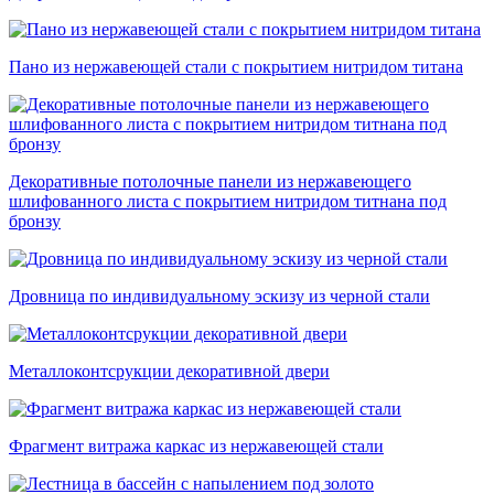
Пано из нержавеющей стали с покрытием нитридом титана
Декоративные потолочные панели из нержавеющего
шлифованного листа с покрытием нитридом титнана под
бронзу
Дровница по индивидуальному эскизу из черной стали
Металлоконтсрукции декоративной двери
Фрагмент витража каркас из нержавеющей стали