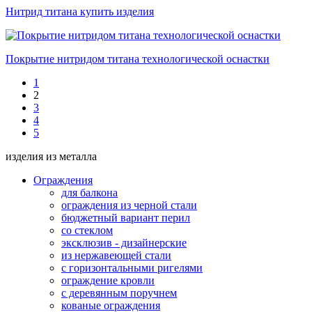
Нитрид титана купить изделия
Покрытие нитридом титана технологической оснастки
1
2
3
4
5
изделия из металла
Ограждения
для балкона
ограждения из черной стали
бюджетный вариант перил
со стеклом
эксклюзив - дизайнерские
из нержавеющей стали
с горизонтальными ригелями
ограждение кровли
с деревянным поручнем
кованые ограждения