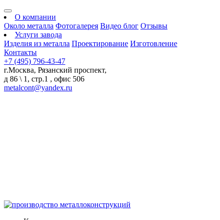
О компании
Около металла
Фотогалерея
Видео блог
Отзывы
Услуги завода
Изделия из металла
Проектирование
Изготовление
Контакты
+7 (495) 796-43-47
г.Москва, Рязанский проспект,
д 86 \ 1, стр.1 , офис 506
metalcont@yandex.ru