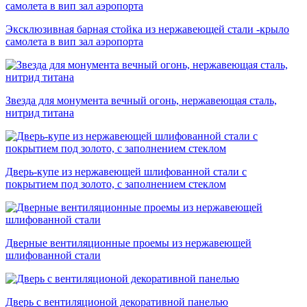
Эксклюзивная барная стойка из нержавеющей стали -крыло
самолета в вип зал аэропорта
Звезда для монумента вечный огонь, нержавеющая сталь,
нитрид титана
Дверь-купе из нержавеющей шлифованной стали с
покрытием под золото, с заполнением стеклом
Дверные вентиляционные проемы из нержавеющей
шлифованной стали
Дверь с вентиляционой декоративной панелью