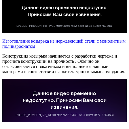
Изготовление козырька из нержавеющей стали с монолитным
поликарбонатом
Конструкция козырька начинается с разработки чертежа и
просчета конструкции на прочность . Обычно он
согласовывается с заказчиком и выполняется нашими
мастерами в соответствии с архитектурным замыслом здания.