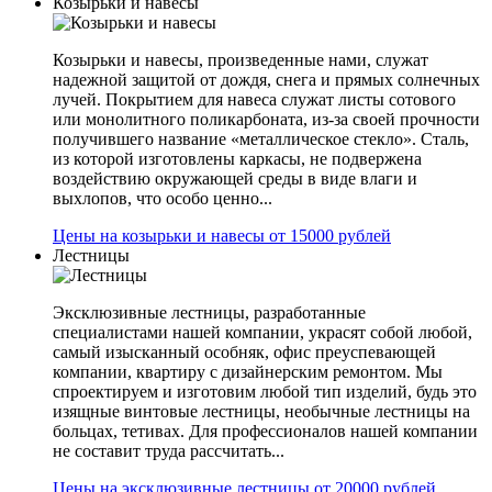
Козырьки и навесы
Козырьки и навесы, произведенные нами, служат
надежной защитой от дождя, снега и прямых солнечных
лучей. Покрытием для навеса служат листы сотового
или монолитного поликарбоната, из-за своей прочности
получившего название «металлическое стекло». Сталь,
из которой изготовлены каркасы, не подвержена
воздействию окружающей среды в виде влаги и
выхлопов, что особо ценно...
Цены на козырьки и навесы от 15000 рублей
Лестницы
Эксклюзивные лестницы, разработанные
специалистами нашей компании, украсят собой любой,
самый изысканный особняк, офис преуспевающей
компании, квартиру с дизайнерским ремонтом. Мы
спроектируем и изготовим любой тип изделий, будь это
изящные винтовые лестницы, необычные лестницы на
больцах, тетивах. Для профессионалов нашей компании
не составит труда рассчитать...
Цены на эксклюзивные лестницы от 20000 рублей