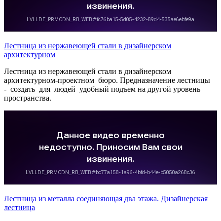
Лестница из нержавеющей стали в дизайнерском
архитектурном
Лестница из нержавеющей стали в дизайнерском
архитектурном-проектном бюро. Предназначение лестницы
- создать для людей удобный подъем на другой уровень
пространства.
Лестница из металла соединяющая два этажа. Дизайнерская
лестница