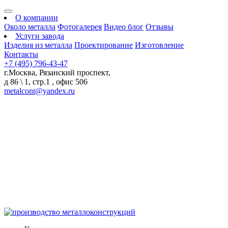
О компании
Около металла
Фотогалерея
Видео блог
Отзывы
Услуги завода
Изделия из металла
Проектирование
Изготовление
Контакты
+7 (495) 796-43-47
г.Москва, Рязанский проспект,
д 86 \ 1, стр.1 , офис 506
metalcont@yandex.ru