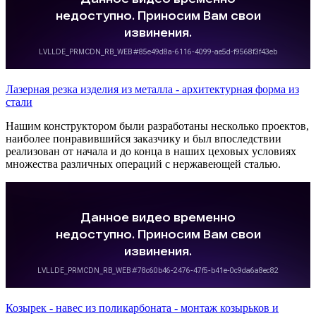
Лазерная резка изделия из металла - архитектурная форма из
стали
Нашим конструктором были разработаны несколько проектов,
наиболее понравившийся заказчику и был впоследствии
реализован от начала и до конца в наших цеховых условиях
множества различных операций с нержавеющей сталью.
Козырек - навес из поликарбоната - монтаж козырьков и