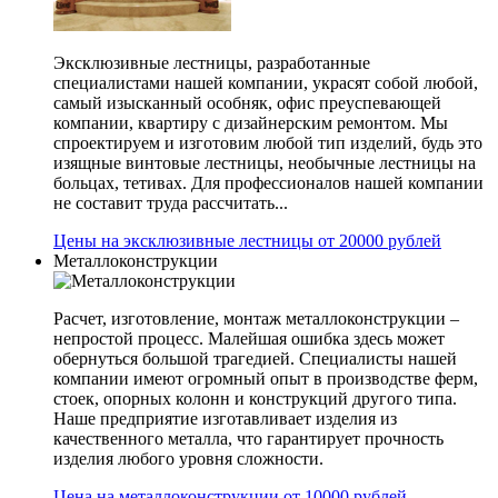
Эксклюзивные лестницы, разработанные
специалистами нашей компании, украсят собой любой,
самый изысканный особняк, офис преуспевающей
компании, квартиру с дизайнерским ремонтом. Мы
спроектируем и изготовим любой тип изделий, будь это
изящные винтовые лестницы, необычные лестницы на
больцах, тетивах. Для профессионалов нашей компании
не составит труда рассчитать...
Цены на эксклюзивные лестницы от 20000 рублей
Металлоконструкции
Расчет, изготовление, монтаж металлоконструкции –
непростой процесс. Малейшая ошибка здесь может
обернуться большой трагедией. Специалисты нашей
компании имеют огромный опыт в производстве ферм,
стоек, опорных колонн и конструкций другого типа.
Наше предприятие изготавливает изделия из
качественного металла, что гарантирует прочность
изделия любого уровня сложности.
Цена на металлоконструкции от 10000 рублей