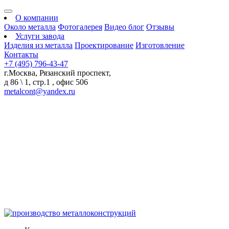
О компании
Около металла
Фотогалерея
Видео блог
Отзывы
Услуги завода
Изделия из металла
Проектирование
Изготовление
Контакты
+7 (495) 796-43-47
г.Москва, Рязанский проспект,
д 86 \ 1, стр.1 , офис 506
metalcont@yandex.ru