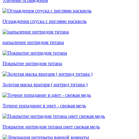
Уличные ограждения
Ограждения спуска с риглями насквозь
напыление нитридом титана
Покрытие нитридом титана
Золотая маска вратаря ( нитрид титана )
Точное попадание в цвет - свежая медь
Покрытие нитридом титана цвет свежая медь