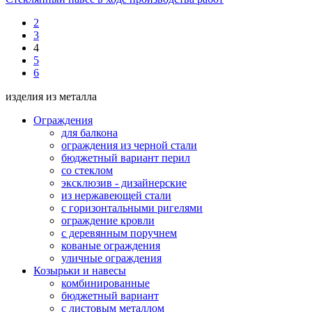
2
3
4
5
6
изделия из металла
Ограждения
для балкона
ограждения из черной стали
бюджетный вариант перил
со стеклом
эксклюзив - дизайнерские
из нержавеющей стали
с горизонтальными ригелями
ограждение кровли
с деревянным поручнем
кованые ограждения
уличные ограждения
Козырьки и навесы
комбинированные
бюджетный вариант
с листовым металлом