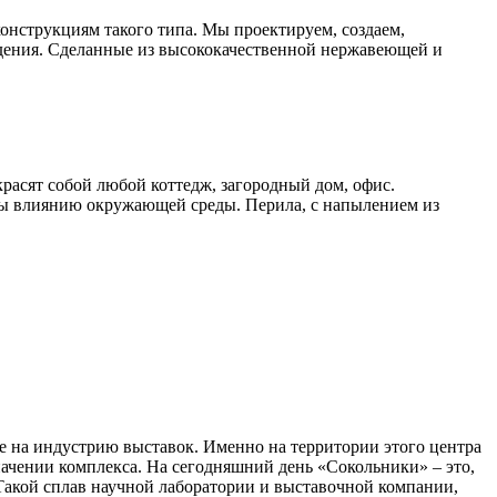
онструкциям такого типа. Мы проектируем, создаем,
дения. Сделанные из высококачественной нержавеющей и
расят собой любой коттедж, загородный дом, офис.
ы влиянию окружающей среды. Перила, с напылением из
е на индустрию выставок. Именно на территории этого центра
чении комплекса. На сегодняшний день «Сокольники» – это,
 Такой сплав научной лаборатории и выставочной компании,