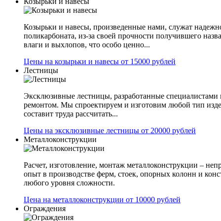
Козырьки и навесы
Козырьки и навесы, произведенные нами, служат надежн
поликарбоната, из-за своей прочности получившего назв
влаги и выхлопов, что особо ценно...
Цены на козырьки и навесы от 15000 рублей
Лестницы
Эксклюзивные лестницы, разработанные специалистами 
ремонтом. Мы спроектируем и изготовим любой тип изде
составит труда рассчитать...
Цены на эксклюзивные лестницы от 20000 рублей
Металлоконструкции
Расчет, изготовление, монтаж металлоконструкции – не
опыт в производстве ферм, стоек, опорных колонн и конс
любого уровня сложности.
Цена на металлоконструкции от 10000 рублей
Ограждения