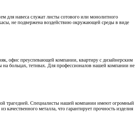
ем для навеса служат листы сотового или монолитного
аркасы, не подвержена воздействию окружающей среды в виде
як, офис преуспевающей компании, квартиру с дизайнерским
 на больцах, тетивах. Для профессионалов нашей компании не
ьшой трагедией. Специалисты нашей компании имеют огромный
из качественного металла, что гарантирует прочность изделия