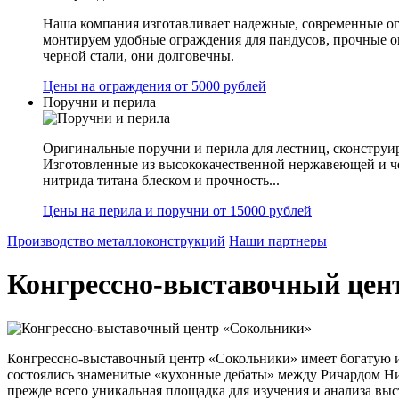
Наша компания изготавливает надежные, современные ог
монтируем удобные ограждения для пандусов, прочные 
черной стали, они долговечны.
Цены на ограждения от 5000 рублей
Поручни и перила
Оригинальные поручни и перила для лестниц, сконструир
Изготовленные из высококачественной нержавеющей и ч
нитрида титана блеском и прочность...
Цены на перила и поручни от 15000 рублей
Производство металлоконструкций
Наши партнеры
Конгрессно-выставочный цен
Конгрессно-выставочный центр «Сокольники» имеет богатую и
состоялись знаменитые «кухонные дебаты» между Ричардом Ни
прежде всего уникальная площадка для изучения и анализа выс