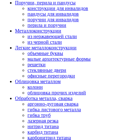
Поручни, перила и пандусы
конструкции для инвалидов
пандусы для инвалидов
поручни для инвалидов
перила и поручни
Металлоконструкции
из нержавеющей стали
из черной стали
Легкие металлоконструкции
объемные буквы
малые архитектурные формы
решетки
стеклянные двери
офисные перегородки
Облицовка металлом
колонн
облицовка прочих изделий
Обработка металла, сварка
аргонно-дуговая сварка
гибка листового металла
гибка труб
лазерная резка
нитрид титана
карбид титана
карбонитрид титана