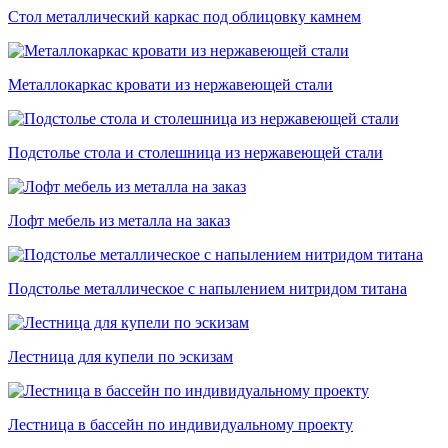
Стол металлический каркас под облицовку камнем
Металлокаркас кровати из нержавеющей стали
Подстолье стола и столешница из нержавеющей стали
Лофт мебель из металла на заказ
Подстолье металлическое с напылением нитридом титана
Лестница для купели по эскизам
Лестница в бассейн по индивидуальному проекту