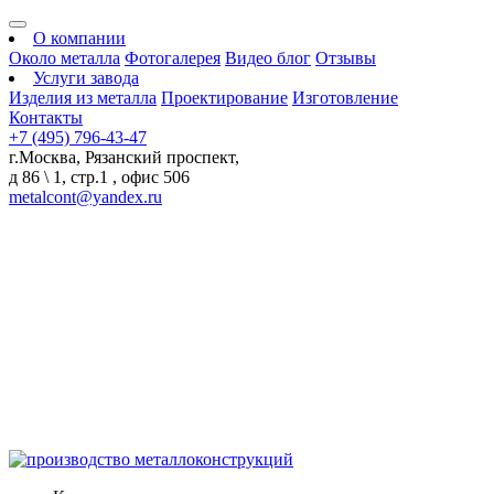
О компании
Около металла
Фотогалерея
Видео блог
Отзывы
Услуги завода
Изделия из металла
Проектирование
Изготовление
Контакты
+7 (495) 796-43-47
г.Москва, Рязанский проспект,
д 86 \ 1, стр.1 , офис 506
metalcont@yandex.ru