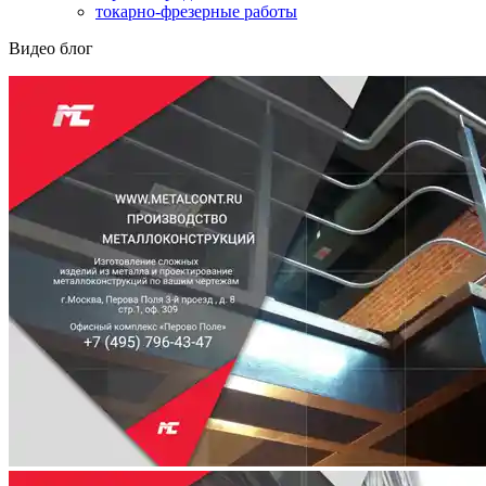
токарно-фрезерные работы
Видео блог