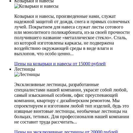
Козырьки и навесы
Козырьки и навесы, произведенные нами, служат
надежной защитой от дождя, снега и прямых солнечных
лучей. Покрытием для навеса служат листы сотового
или монолитного поликарбоната, из-за своей прочности
получившего название «металлическое стекло». Сталь,
из которой изготовлены каркасы, не подвержена
воздействию окружающей среды в виде влаги и
выхлопов, что особо ценно...
Цены на козырьки и навесы от 15000 рублей
Лестницы
Эксклюзивные лестницы, разработанные
специалистами нашей компании, украсят собой любой,
самый изысканный особняк, офис преуспевающей
компании, квартиру с дизайнерским ремонтом. Мы
спроектируем и изготовим любой тип изделий, будь это
изящные винтовые лестницы, необычные лестницы на
больцах, тетивах. Для профессионалов нашей компании
не составит труда рассчитать...
Цены на эксклюзивные лестницы от 20000 рублей