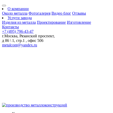
О компании
Около металла
Фотогалерея
Видео блог
Отзывы
Услуги завода
Изделия из металла
Проектирование
Изготовление
Контакты
+7 (495) 796-43-47
г.Москва, Рязанский проспект,
д 86 \ 1, стр.1 , офис 506
metalcont@yandex.ru