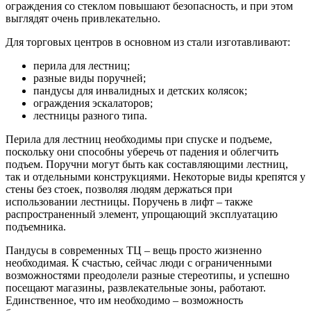
ограждения со стеклом повышают безопасность, и при этом
выглядят очень привлекательно.
Для торговых центров в основном из стали изготавливают:
перила для лестниц;
разные виды поручней;
пандусы для инвалидных и детских колясок;
ограждения эскалаторов;
лестницы разного типа.
Перила для лестниц необходимы при спуске и подъеме,
поскольку они способны уберечь от падения и облегчить
подъем. Поручни могут быть как составляющими лестниц,
так и отдельными конструкциями. Некоторые виды крепятся у
стены без стоек, позволяя людям держаться при
использовании лестницы. Поручень в лифт – также
распространенный элемент, упрощающий эксплуатацию
подъемника.
Пандусы в современных ТЦ – вещь просто жизненно
необходимая. К счастью, сейчас люди с ограниченными
возможностями преодолели разные стереотипы, и успешно
посещают магазины, развлекательные зоны, работают.
Единственное, что им необходимо – возможность