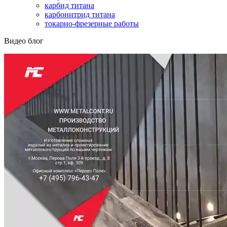
карбид титана
карбонитрид титана
токарно-фрезерные работы
Видео блог