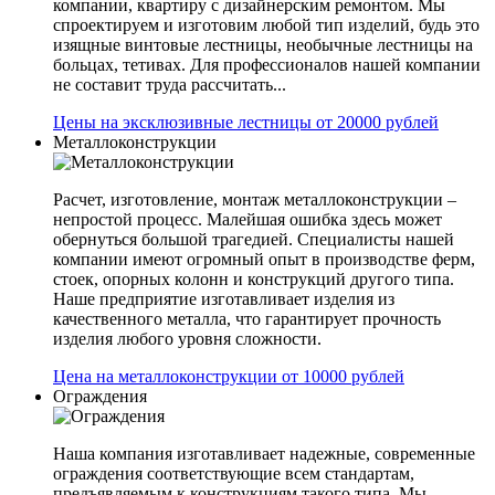
компании, квартиру с дизайнерским ремонтом. Мы
спроектируем и изготовим любой тип изделий, будь это
изящные винтовые лестницы, необычные лестницы на
больцах, тетивах. Для профессионалов нашей компании
не составит труда рассчитать...
Цены на эксклюзивные лестницы от 20000 рублей
Металлоконструкции
Расчет, изготовление, монтаж металлоконструкции –
непростой процесс. Малейшая ошибка здесь может
обернуться большой трагедией. Специалисты нашей
компании имеют огромный опыт в производстве ферм,
стоек, опорных колонн и конструкций другого типа.
Наше предприятие изготавливает изделия из
качественного металла, что гарантирует прочность
изделия любого уровня сложности.
Цена на металлоконструкции от 10000 рублей
Ограждения
Наша компания изготавливает надежные, современные
ограждения соответствующие всем стандартам,
предъявляемым к конструкциям такого типа. Мы