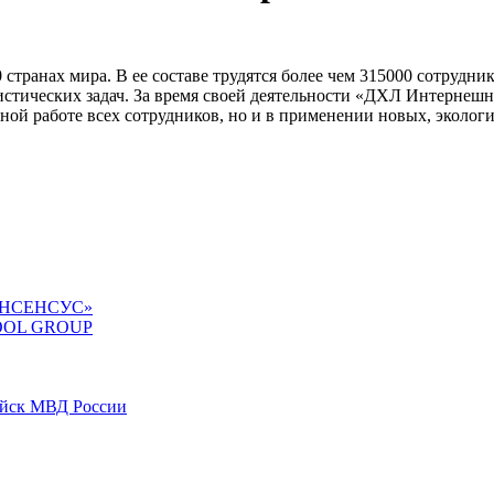
транах мира. В ее составе трудятся более чем 315000 сотрудник
тических задач. За время своей деятельности «ДХЛ Интернешн
нной работе всех сотрудников, но и в применении новых, эколо
«КОНСЕНСУС»
GTOOL GROUP
ойск МВД России