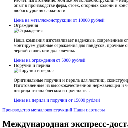
Расчет, изготовление, монтаж металлоконструкции – не
опыт в производстве ферм, стоек, опорных колонн и конс
любого уровня сложности.
Цена на металлоконструкции от 10000 рублей
Ограждения
Наша компания изготавливает надежные, современные ог
монтируем удобные ограждения для пандусов, прочные 
черной стали, они долговечны.
Цены на ограждения от 5000 рублей
Поручни и перила
Оригинальные поручни и перила для лестниц, сконструир
Изготовленные из высококачественной нержавеющей и ч
нитрида титана блеском и прочность...
Цены на перила и поручни от 15000 рублей
Производство металлоконструкций
Наши партнеры
Международная экспресс-дос