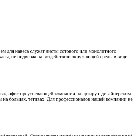
ем для навеса служат листы сотового или монолитного
аркасы, не подвержена воздействию окружающей среды в виде
як, офис преуспевающей компании, квартиру с дизайнерским
 на больцах, тетивах. Для профессионалов нашей компании не