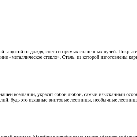
ой защитой от дождя, снега и прямых солнечных лучей. Покрыти
ание «металлическое стекло». Сталь, из которой изготовлены к
нашей компании, украсят собой любой, самый изысканный особн
лий, будь это изящные винтовые лестницы, необычные лестницы