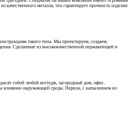
ьшой трагедией. Специалисты нашей компании имеют огромный
из качественного металла, что гарантирует прочность изделия
онструкциям такого типа. Мы проектируем, создаем,
дения. Сделанные из высококачественной нержавеющей и
расят собой любой коттедж, загородный дом, офис.
ы влиянию окружающей среды. Перила, с напылением из