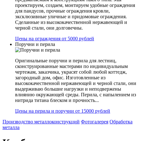
проектируем, создаем, монтируем удобные ограждения
для пандусов, прочные ограждения кровли,
эксклюзивные уличные и придомовые ограждения.
Сделанные из высококачественной нержавеющей и
черной стали, они долговечны.
Цены на ограждения от 5000 рублей
Поручни и перила
Оригинальные поручни и перила для лестниц,
сконструированные мастерами по индивидуальным
чертежам, заказчика, украсят собой любой коттедж,
загородный дом, офис. Изготовленные из
высококачественной нержавеющей и черной стали, они
выдерживаю большие нагрузки и неподвержены
влиянию окружающей среды. Перила, с напылением из
нитрида титана блеском и прочность...
Цены на перила и поручни от 15000 рублей
Производство металлоконструкций
Фотогалерея
Обработка
металла