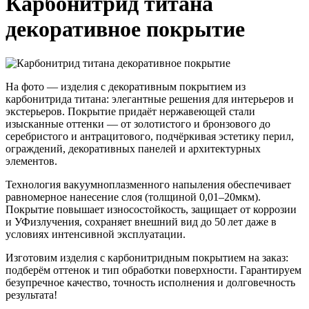
Карбонитрид титана
декоративное покрытие
На фото — изделия с декоративным покрытием из
карбонитрида титана: элегантные решения для интерьеров и
экстерьеров. Покрытие придаёт нержавеющей стали
изысканные оттенки — от золотистого и бронзового до
серебристого и антрацитового, подчёркивая эстетику перил,
ограждений, декоративных панелей и архитектурных
элементов.
Технология вакуумноплазменного напыления обеспечивает
равномерное нанесение слоя (толщиной 0,01–20мкм).
Покрытие повышает износостойкость, защищает от коррозии
и УФизлучения, сохраняет внешний вид до 50 лет даже в
условиях интенсивной эксплуатации.
Изготовим изделия с карбонитридным покрытием на заказ:
подберём оттенок и тип обработки поверхности. Гарантируем
безупречное качество, точность исполнения и долговечность
результата!