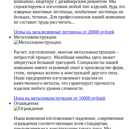
компании, квартиру с дизайнерским ремонтом. Мы
спроектируем и изготовим любой тип изделий, будь это
изящные винтовые лестницы, необычные лестницы на
больцах, тетивах. Для профессионалов нашей компании
не составит труда рассчитать...
Цены на эксклюзивные лестницы от 20000 рублей
Металлоконструкции
Расчет, изготовление, монтаж металлоконструкции –
непростой процесс. Малейшая ошибка здесь может
обернуться большой трагедией. Специалисты нашей
компании имеют огромный опыт в производстве ферм,
стоек, опорных колонн и конструкций другого типа.
Наше предприятие изготавливает изделия из
качественного металла, что гарантирует прочность
изделия любого уровня сложности.
Цена на металлоконструкции от 10000 рублей
Ограждения
Наша компания изготавливает надежные, современные
ограждения соответствующие всем стандартам,
предъявляемым к конструкциям такого типа. Мы