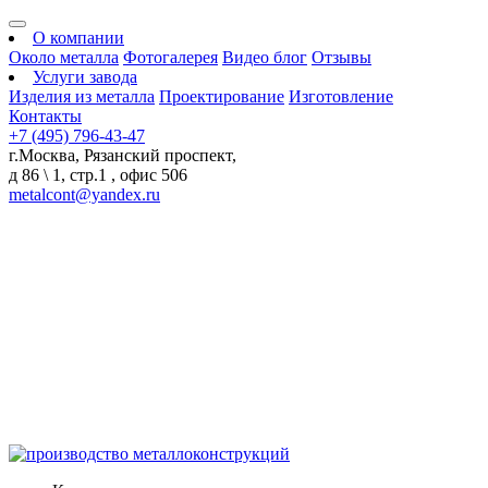
О компании
Около металла
Фотогалерея
Видео блог
Отзывы
Услуги завода
Изделия из металла
Проектирование
Изготовление
Контакты
+7 (495) 796-43-47
г.Москва, Рязанский проспект,
д 86 \ 1, стр.1 , офис 506
metalcont@yandex.ru