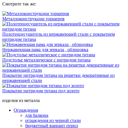
Смотрите так же:
Металлоконструкции торшеров
Полотенцесушитель из нержавеющей стали с покрытием
нитридом титана
Нержавеющая рама для зеркала , облицовка
Подстолье металлическое с нитридом титана
Покрытие нитридом титана на решетки декоративные из
нержавеющей стали
Покрытие нитридом титана под золото
изделия из металла
Ограждения
для балкона
ограждения из черной стали
бюджетный вариант перил