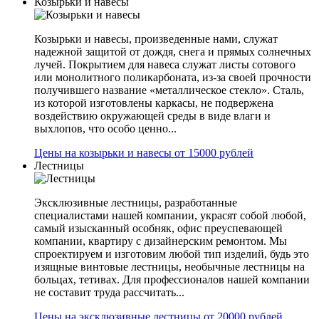
Козырьки и навесы
Козырьки и навесы, произведенные нами, служат
надежной защитой от дождя, снега и прямых солнечных
лучей. Покрытием для навеса служат листы сотового
или монолитного поликарбоната, из-за своей прочности
получившего название «металлическое стекло». Сталь,
из которой изготовлены каркасы, не подвержена
воздействию окружающей среды в виде влаги и
выхлопов, что особо ценно...
Цены на козырьки и навесы от 15000 рублей
Лестницы
Эксклюзивные лестницы, разработанные
специалистами нашей компании, украсят собой любой,
самый изысканный особняк, офис преуспевающей
компании, квартиру с дизайнерским ремонтом. Мы
спроектируем и изготовим любой тип изделий, будь это
изящные винтовые лестницы, необычные лестницы на
больцах, тетивах. Для профессионалов нашей компании
не составит труда рассчитать...
Цены на эксклюзивные лестницы от 20000 рублей