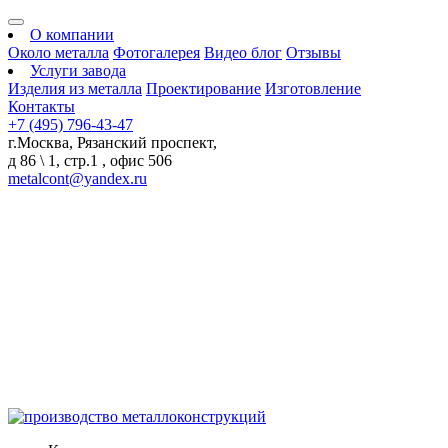
О компании
Около металла
Фотогалерея
Видео блог
Отзывы
Услуги завода
Изделия из металла
Проектирование
Изготовление
Контакты
+7 (495) 796-43-47
г.Москва, Рязанский проспект,
д 86 \ 1, стр.1 , офис 506
metalcont@yandex.ru