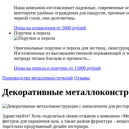
Наша компания изготавливает надежные, современные ог
монтируем удобные ограждения для пандусов, прочные 
черной стали, они долговечны.
Цены на ограждения от 5000 рублей
Поручни и перила
Оригинальные поручни и перила для лестниц, сконструир
Изготовленные из высококачественной нержавеющей и ч
нитрида титана блеском и прочность...
Цены на перила и поручни от 15000 рублей
Производство металлоконструкций
Отзывы
Декоративные металлоконстр
Здравствуйте! Хочу поделиться своим отзывом о компании «Ме
фигурок для украшения зала, а также разная фурнитура – веша
тщательно продуманный дизайн интерьера.