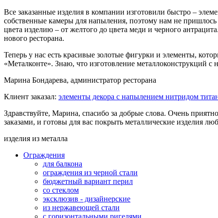
Все заказанные изделия в компании изготовили быстро – элеме
собственные камеры для напыления, поэтому нам не пришлось 
цвета изделию – от желтого до цвета меди и черного антрацита
нового ресторана.
Теперь у нас есть красивые золотые фигурки и элементы, котор
«Металконте». Знаю, что изготовление металлоконструкций с н
Марина Бондарева, администратор ресторана
Клиент заказал:
элементы декора с напылением нитридом тита
Здравствуйте, Марина, спасибо за добрые слова. Очень приятно
заказами, и готовы для вас покрыть металлические изделия лю
изделия из металла
Ограждения
для балкона
ограждения из черной стали
бюджетный вариант перил
со стеклом
эксклюзив - дизайнерские
из нержавеющей стали
с горизонтальными ригелями