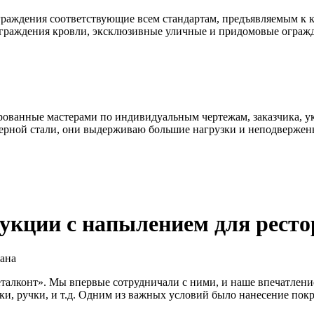
раждения соответствующие всем стандартам, предъявляемым к к
ограждения кровли, эксклюзивные уличные и придомовые ограж
ованные мастерами по индивидуальным чертежам, заказчика, ук
ерной стали, они выдерживаю большие нагрузки и неподвержен
укции с напылением для ресто
талконт». Мы впервые сотрудничали с ними, и наше впечатление
лки, ручки, и т.д. Одним из важных условий было нанесение пок