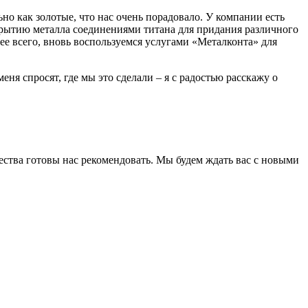
о как золотые, что нас очень порадовало. У компании есть
крытию металла соединениями титана для придания различного
рее всего, вновь воспользуемся услугами «Металконта» для
ня спросят, где мы это сделали – я с радостью расскажу о
чества готовы нас рекомендовать. Мы будем ждать вас с новыми