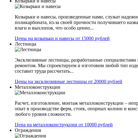
Козырьки и навесы
Козырьки и навесы, произведенные нами, служат надежн
поликарбоната, из-за своей прочности получившего назв
влаги и выхлопов, что особо ценно...
Цены на козырьки и навесы от 15000 рублей
Лестницы
Эксклюзивные лестницы, разработанные специалистами 
ремонтом. Мы спроектируем и изготовим любой тип изде
составит труда рассчитать...
Цены на эксклюзивные лестницы от 20000 рублей
Металлоконструкции
Расчет, изготовление, монтаж металлоконструкции – не
опыт в производстве ферм, стоек, опорных колонн и конс
любого уровня сложности.
Цена на металлоконструкции от 10000 рублей
Ограждения