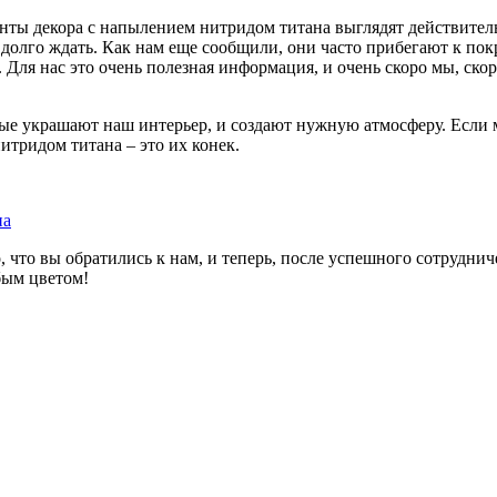
нты декора с напылением нитридом титана выглядят действительн
долго ждать. Как нам еще сообщили, они часто прибегают к по
. Для нас это очень полезная информация, и очень скоро мы, ско
ые украшают наш интерьер, и создают нужную атмосферу. Если ме
итридом титана – это их конек.
на
, что вы обратились к нам, и теперь, после успешного сотрудни
бым цветом!