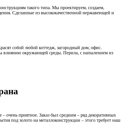
онструкциям такого типа. Мы проектируем, создаем,
дения. Сделанные из высококачественной нержавеющей и
расят собой любой коттедж, загородный дом, офис.
ы влиянию окружающей среды. Перила, с напылением из
рана
 – очень приятное. Заказ был средним – ряд декоративных
рытия под золото на металлоконструкции – этого требует наш