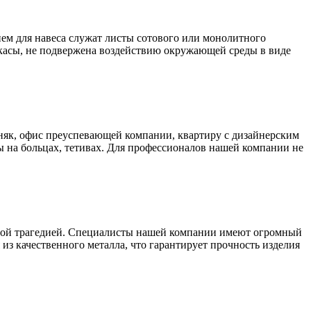
ем для навеса служат листы сотового или монолитного
аркасы, не подвержена воздействию окружающей среды в виде
як, офис преуспевающей компании, квартиру с дизайнерским
 на больцах, тетивах. Для профессионалов нашей компании не
ьшой трагедией. Специалисты нашей компании имеют огромный
из качественного металла, что гарантирует прочность изделия