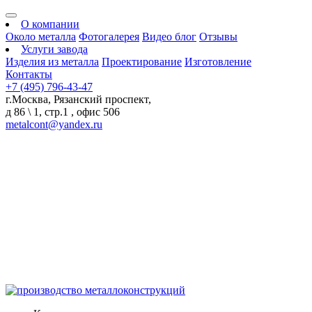
О компании
Около металла
Фотогалерея
Видео блог
Отзывы
Услуги завода
Изделия из металла
Проектирование
Изготовление
Контакты
+7 (495) 796-43-47
г.Москва, Рязанский проспект,
д 86 \ 1, стр.1 , офис 506
metalcont@yandex.ru