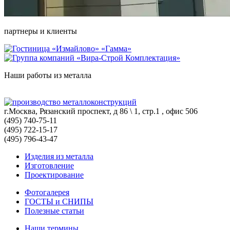
партнеры и клиенты
Наши работы из металла
г.Москва, Рязанский проспект, д 86 \ 1, стр.1 , офис 506
(495) 740-75-11
(495) 722-15-17
(495) 796-43-47
Изделия из металла
Изготовление
Проектирование
Фотогалерея
ГОСТЫ и СНИПЫ
Полезные статьи
Наши термины