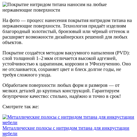
На фото — процесс нанесения покрытия нитридом титана на
нержавеющие поверхности. Технология придаёт изделиям
благородный золотистый, бронзовый или чёрный оттенок и
расширяет возможности дизайнерских решений для любых
объектов.
Покрытие создаётся методом вакуумного напыления (PVD):
слой толщиной 1–2 мкм отличается высокой адгезией,
устойчивостью к царапинам, коррозии и УФизлучению. Оно
не отслаивается, сохраняет цвет и блеск долгие годы, не
требуя сложного ухода.
Обработаем поверхности любых форм и размеров — от
мелких деталей до крупных конструкций. Гарантируем
безупречное качество: стильно, надёжно и точно в срок!
Смотрите так же:
Металлические полосы с нитридом титана для инкрустации
мебели