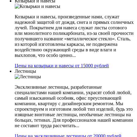
Козырьки и навесы
Козырьки и навесы, произведенные нами, служат
надежной защитой от дождя, снега и прямых солнечных
лучей. Покрытием для навеса служат листы сотового
или монолитного поликарбоната, из-за своей прочности
получившего название «металлическое стекло». Сталь,
из которой изготовлены каркасы, не подвержена
воздействию окружающей среды в виде влаги и
выхлопов, что особо ценно...
Цены на козырьки и навесы от 15000 рублей
Лестницы
Эксклюзивные лестницы, разработанные
специалистами нашей компании, украсят собой любой,
самый изысканный особняк, офис преуспевающей
компании, квартиру с дизайнерским ремонтом. Мы
спроектируем и изготовим любой тип изделий, будь это
изящные винтовые лестницы, необычные лестницы на
больцах, тетивах. Для профессионалов нашей компании
не составит труда рассчитать...
Цены на эксклюзивные лестницы от 20000 рублей