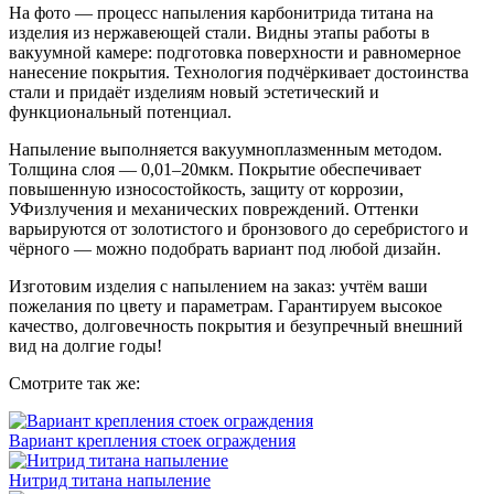
На фото — процесс напыления карбонитрида титана на
изделия из нержавеющей стали. Видны этапы работы в
вакуумной камере: подготовка поверхности и равномерное
нанесение покрытия. Технология подчёркивает достоинства
стали и придаёт изделиям новый эстетический и
функциональный потенциал.
Напыление выполняется вакуумноплазменным методом.
Толщина слоя — 0,01–20мкм. Покрытие обеспечивает
повышенную износостойкость, защиту от коррозии,
УФизлучения и механических повреждений. Оттенки
варьируются от золотистого и бронзового до серебристого и
чёрного — можно подобрать вариант под любой дизайн.
Изготовим изделия с напылением на заказ: учтём ваши
пожелания по цвету и параметрам. Гарантируем высокое
качество, долговечность покрытия и безупречный внешний
вид на долгие годы!
Смотрите так же:
Вариант крепления стоек ограждения
Нитрид титана напыление