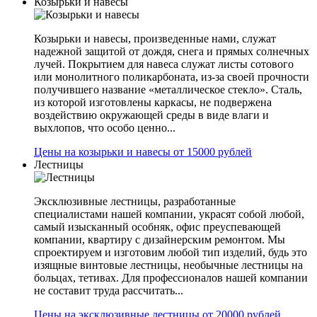
Козырьки и навесы
Козырьки и навесы, произведенные нами, служат
надежной защитой от дождя, снега и прямых солнечных
лучей. Покрытием для навеса служат листы сотового
или монолитного поликарбоната, из-за своей прочности
получившего название «металлическое стекло». Сталь,
из которой изготовлены каркасы, не подвержена
воздействию окружающей среды в виде влаги и
выхлопов, что особо ценно...
Цены на козырьки и навесы от 15000 рублей
Лестницы
Эксклюзивные лестницы, разработанные
специалистами нашей компании, украсят собой любой,
самый изысканный особняк, офис преуспевающей
компании, квартиру с дизайнерским ремонтом. Мы
спроектируем и изготовим любой тип изделий, будь это
изящные винтовые лестницы, необычные лестницы на
больцах, тетивах. Для профессионалов нашей компании
не составит труда рассчитать...
Цены на эксклюзивные лестницы от 20000 рублей