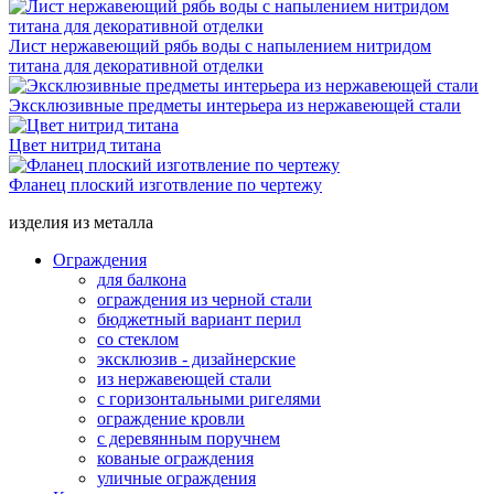
Лист нержавеющий рябь воды с напылением нитридом
титана для декоративной отделки
Эксклюзивные предметы интерьера из нержавеющей стали
Цвет нитрид титана
Фланец плоский изготвление по чертежу
изделия из металла
Ограждения
для балкона
ограждения из черной стали
бюджетный вариант перил
со стеклом
эксклюзив - дизайнерские
из нержавеющей стали
с горизонтальными ригелями
ограждение кровли
с деревянным поручнем
кованые ограждения
уличные ограждения