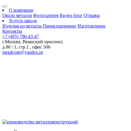
О компании
Около металла
Фотогалерея
Видео блог
Отзывы
Услуги завода
Изделия из металла
Проектирование
Изготовление
Контакты
+7 (495) 796-43-47
г.Москва, Рязанский проспект,
д 86 \ 1, стр.1 , офис 506
metalcont@yandex.ru