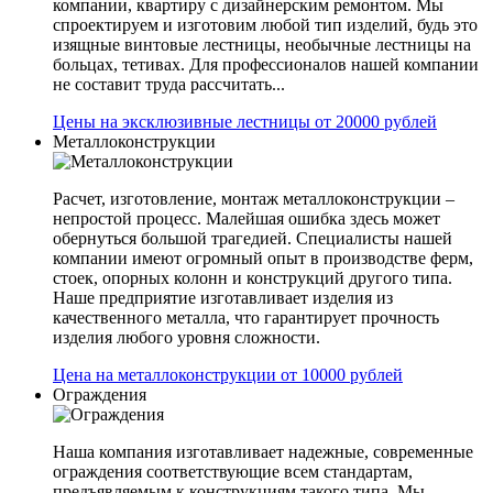
компании, квартиру с дизайнерским ремонтом. Мы
спроектируем и изготовим любой тип изделий, будь это
изящные винтовые лестницы, необычные лестницы на
больцах, тетивах. Для профессионалов нашей компании
не составит труда рассчитать...
Цены на эксклюзивные лестницы от 20000 рублей
Металлоконструкции
Расчет, изготовление, монтаж металлоконструкции –
непростой процесс. Малейшая ошибка здесь может
обернуться большой трагедией. Специалисты нашей
компании имеют огромный опыт в производстве ферм,
стоек, опорных колонн и конструкций другого типа.
Наше предприятие изготавливает изделия из
качественного металла, что гарантирует прочность
изделия любого уровня сложности.
Цена на металлоконструкции от 10000 рублей
Ограждения
Наша компания изготавливает надежные, современные
ограждения соответствующие всем стандартам,
предъявляемым к конструкциям такого типа. Мы