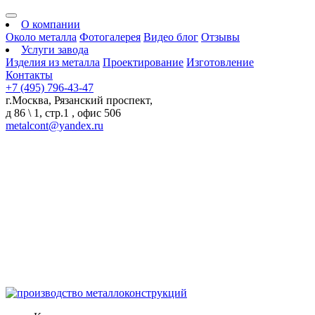
О компании
Около металла
Фотогалерея
Видео блог
Отзывы
Услуги завода
Изделия из металла
Проектирование
Изготовление
Контакты
+7 (495) 796-43-47
г.Москва, Рязанский проспект,
д 86 \ 1, стр.1 , офис 506
metalcont@yandex.ru