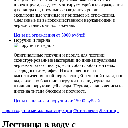
проектируем, создаем, монтируем удобные ограждения
для пандусов, прочные ограждения кровли,
эксклюзивные уличные и придомовые ограждения.
Сделанные из высококачественной нержавеющей и
черной стали, они долговечны.
Цены на ограждения от 5000 рублей
Поручни и перила
Оригинальные поручни и перила для лестниц,
сконструированные мастерами по индивидуальным
чертежам, заказчика, украсят собой любой коттедж,
загородный дом, офис. Изготовленные из
высококачественной нержавеющей и черной стали, они
выдерживаю большие нагрузки и неподвержены
влиянию окружающей среды. Перила, с напылением из
нитрида титана блеском и прочность...
Цены на перила и поручни от 15000 рублей
Производство металлоконструкций
Фотогалерея
Лестницы
Лестница в воду с