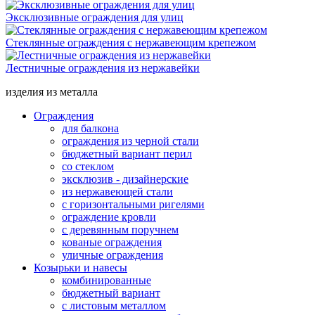
Эксклюзивные ограждения для улиц
Стеклянные ограждения с нержавеющим крепежом
Лестничные ограждения из нержавейки
изделия из металла
Ограждения
для балкона
ограждения из черной стали
бюджетный вариант перил
со стеклом
эксклюзив - дизайнерские
из нержавеющей стали
с горизонтальными ригелями
ограждение кровли
с деревянным поручнем
кованые ограждения
уличные ограждения
Козырьки и навесы
комбинированные
бюджетный вариант
с листовым металлом