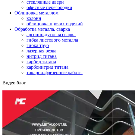
стеклянные двери
офисные перегородки
Облицовка металлом
колонн
облицовка прочих изделий
Обработка металла, сварка
аргонно-дуговая сварка
гибка листового металла
гибка труб
лазерная резка
нитрид титана
карбид титана
карбонитрид титана
токарно-фрезерные работы
Видео блог