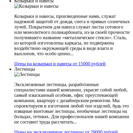
Козырьки и навесы
Козырьки и навесы, произведенные нами, служат
надежной защитой от дождя, снега и прямых солнечных
лучей. Покрытием для навеса служат листы сотового
или монолитного поликарбоната, из-за своей прочности
получившего название «металлическое стекло». Сталь,
из которой изготовлены каркасы, не подвержена
воздействию окружающей среды в виде влаги и
выхлопов, что особо ценно...
Цены на козырьки и навесы от 15000 рублей
Лестницы
Эксклюзивные лестницы, разработанные
специалистами нашей компании, украсят собой любой,
самый изысканный особняк, офис преуспевающей
компании, квартиру с дизайнерским ремонтом. Мы
спроектируем и изготовим любой тип изделий, будь это
изящные винтовые лестницы, необычные лестницы на
больцах, тетивах. Для профессионалов нашей компании
не составит труда рассчитать...
Цены на эксклюзивные лестницы от 20000 рублей