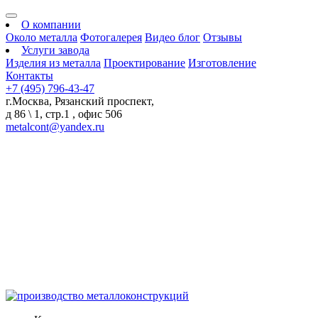
О компании
Около металла
Фотогалерея
Видео блог
Отзывы
Услуги завода
Изделия из металла
Проектирование
Изготовление
Контакты
+7 (495) 796-43-47
г.Москва, Рязанский проспект,
д 86 \ 1, стр.1 , офис 506
metalcont@yandex.ru